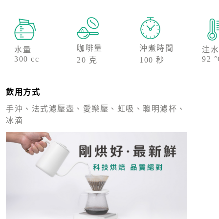
咖啡量
沖煮時間
水量
注水
300 cc
92 
20 克
100 秒
飲用方式
手沖、法式濾壓壺、愛樂壓、虹吸、聰明濾杯、
冰滴