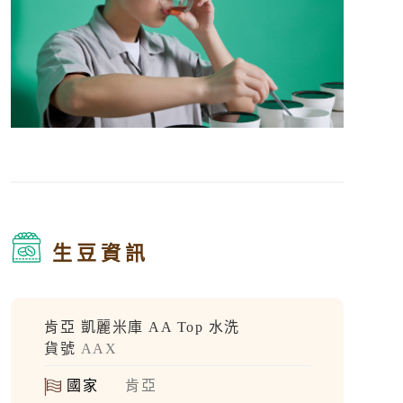
生豆資訊
肯亞 凱麗米庫 AA Top 水洗
貨號
AAX
國家
肯亞