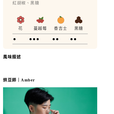
紅胡椒、黑糖
蔓越莓
香吉士
花
黑糖
風味描述
烘豆師｜Amber