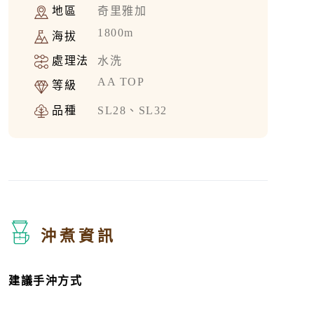
地區
奇里雅加
1800m
海拔
處理法
水洗
AA TOP
等級
品種
SL28、SL32
沖煮資訊
建議手沖方式