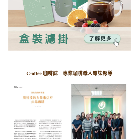
C³offee 咖啡誌 – 專業咖啡職人雜誌報導