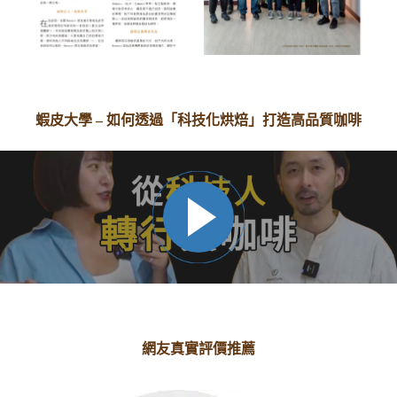
蝦皮大學 – 如何透過「科技化烘焙」打造高品質咖啡
網友真實評價推薦