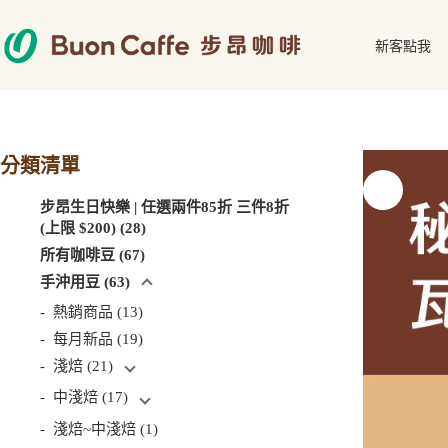
跳
至
新客點我
主
要
內
容
分類清單
步昂生日快樂 | 任選兩件85折 三件8折
28
(上限 $200)
28
個
67
所有咖啡豆
67
產
個
63
手沖用豆
63
品
產
個
13
熱銷商品
13
品
產
個
19
每月新品
19
品
產
個
21
淺焙
21
品
產
個
17
品
中淺焙
17
產
個
品
1
淺焙~中淺焙
1
產
個