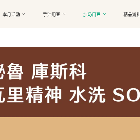
本月活動
手沖用豆
加奶用豆
精品濾