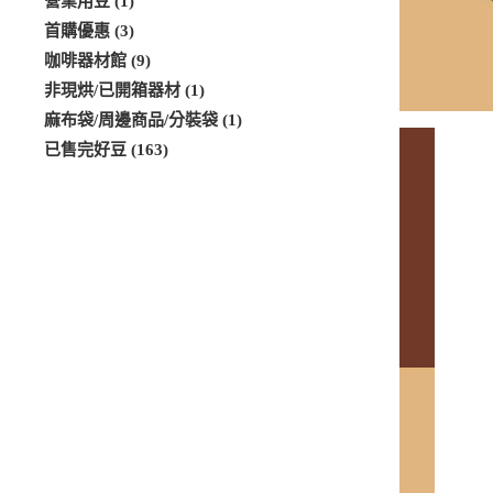
營業用豆
1
品
產
個
3
首購優惠
3
品
產
個
9
咖啡器材館
9
品
產
個
1
非現烘/已開箱器材
1
品
產
個
1
麻布袋/周邊商品/分裝袋
1
品
產
個
163
已售完好豆
163
品
產
個
品
產
品