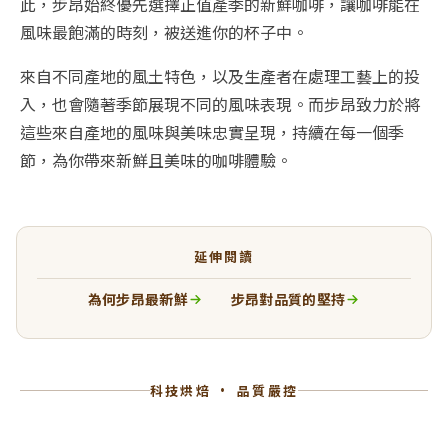
此，步昂始終優先選擇正值產季的新鮮咖啡，讓咖啡能在
風味最飽滿的時刻，被送進你的杯子中。
來自不同產地的風土特色，以及生產者在處理工藝上的投
入，也會隨著季節展現不同的風味表現。而步昂致力於將
這些來自產地的風味與美味忠實呈現，持續在每一個季
節，為你帶來新鮮且美味的咖啡體驗。
延伸閱讀
為何步昂最新鮮
步昂對品質的堅持
科技烘焙 · 品質嚴控