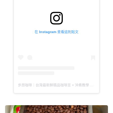
在 Instagram 查看這則貼文
步昂咖啡｜台灣最新鮮精品咖啡豆 × 沖煮教學 × 咖啡知識（@buoncaffetw）分享的貼文