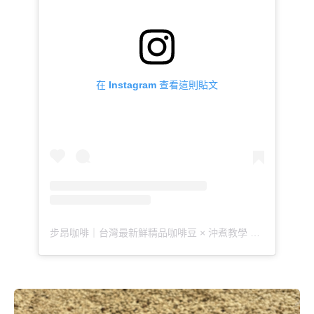
在 Instagram 查看這則貼文
步昂咖啡｜台灣最新鮮精品咖啡豆 × 沖煮教學 × 咖啡知識（@buoncaffetw）分享的貼文