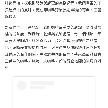
啡從種植、採收到發酵與處理的完整過程。我們重視的不
只是杯中的風味，更在意咖啡背後長期累積的專業、工藝
與投入。
對我們而言，產地是一支好咖啡最重要的起點。從咖啡櫻
桃的成熟度，到發酵、乾燥與後製處理，每一個細節，都
需要大量時間、經驗與心力。步昂希望透過親自走訪產
地、確認品質與處理流程，與生產者及供應夥伴建立長期
且穩定的合作關係，專注於共同的目標：帶來高品質且真
正美味的咖啡，讓每一支咖啡，都能從產地開始被認真對
待。