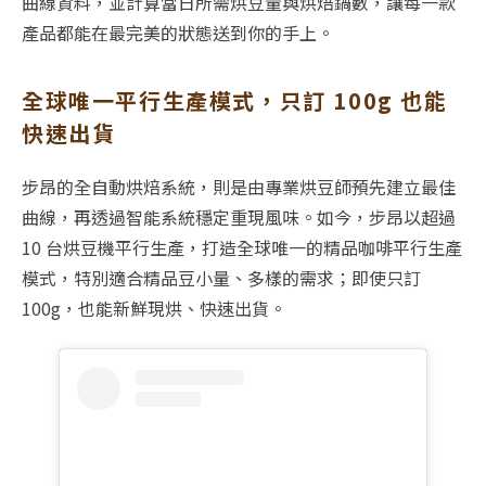
曲線資料，並計算當日所需烘豆量與烘焙鍋數，讓每一款
產品都能在最完美的狀態送到你的手上。
全球唯一平行生產模式，只訂 100g 也能
快速出貨
步昂的全自動烘焙系統，則是由專業烘豆師預先建立最佳
曲線，再透過智能系統穩定重現風味。如今，步昂以超過
10 台烘豆機平行生產，打造全球唯一的精品咖啡平行生產
模式，特別適合精品豆小量、多樣的需求；即使只訂
100g，也能新鮮現烘、快速出貨。