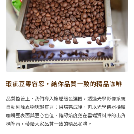
瑕疵豆零容忍，給你品質一致的精品咖啡
品質控管上，我們導入旗艦級色選機，透過光學影像系統
自動剔除異物與瑕疵豆；烘焙完成後，再以光學儀器檢驗
咖啡豆表面與豆心色值，確認焙度落在雲端資料庫的出貨
標準內，帶給大家品質一致的精品咖啡。