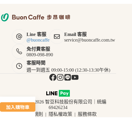
原
豆
，
不
磨
Line 客服
Email 客服
粉
@buoncaffe
service@buoncaffe.com.tw
免付費客服
0809-098-890
客服時間
週一到週五 09:00-15:00 (12:30-13:30午休)
Copyright © 2026 智豆科技股份有限公司｜統編
加入購物車
此
69426234
產
退換貨規則
|
隱私權政策
|
服務條款
品
有