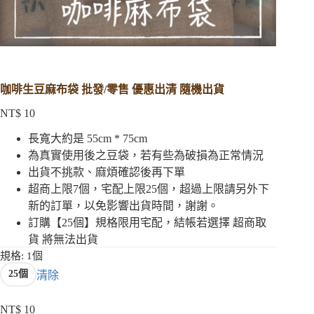
咖啡生豆麻布袋 批發/零售 優惠出清 隨機出貨
NT$
10
長寬大約是 55cm * 75cm
為真實使用後之豆袋，若有些為破損為正常情況
出貨不挑款、麻煩確認後再下單
超商上限7個，宅配上限25個，超過上限請另外下
新的訂單，以免影響出貨時間，謝謝。
訂購【25個】規格限用宅配，結帳若選擇 超商取
貨 將無法出貨
規格
: 1個
25個
清除
NT$
10