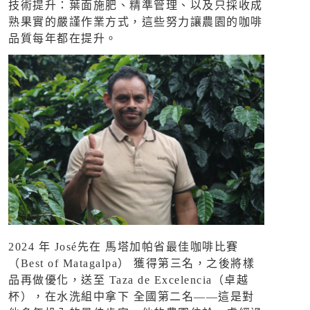
技術提升：葉面施肥、精準管理、以及只採收成
熟果實的嚴謹作業方式，這些努力讓農園的咖啡
品質每年都在提升。
2024 年 José先在 馬塔加帕省最佳咖啡比賽
（Best of Matagalpa） 獲得第三名，之後將樣
品再做優化，送至 Taza de Excelencia（卓越
杯），在水洗組中拿下 全國第二名——這是對