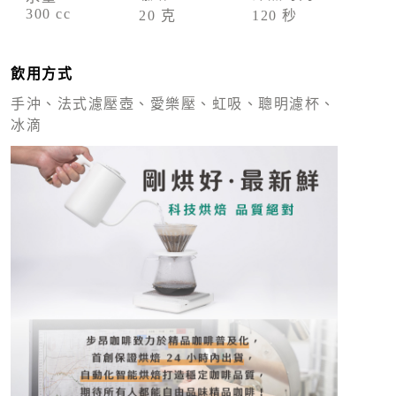
300 cc
93 
20 克
120 秒
飲用方式
手沖、法式濾壓壺、愛樂壓、虹吸、聰明濾杯、
冰滴