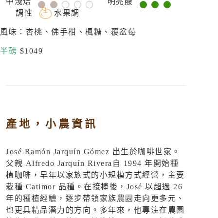
中淺焙
明亮酸
調性
水果調
風味：杏桃、佛手柑、楓糖、覆盆莓
半磅
$1049
產地，小農資訊
José Ramón Jarquín Gómez 出生於咖啡世家。
父親 Alfredo Jarquín Rivera自 1994 年開始種
植咖啡，早年以家族式的小規模方式經營，主要
栽種 Catimor 品種。在接棒後，José 以超過 26
年的種植經驗，逐步帶領家族農園走向更多元、
也更具精品潛力的方向。多年來，他專注在農園