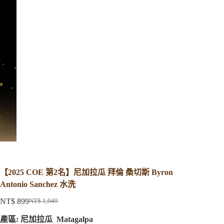
【2025 COE 第2名】尼加拉瓜 拜倫 桑切斯 Byron
Antonio Sanchez 水洗
NT$
899
NT$
1,049
原
目
產區:
尼加拉瓜 Matagalpa
始
前