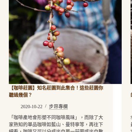
【咖啡莊園】知名莊園到此集合！這些莊園你
聽過幾個？
2020-10-22
步昂專欄
「咖啡產地會形塑不同咖啡風味」，而除了大
家熟知的單品咖啡如藍山、曼特寧等，再往下
細看，咖啡又可以分成出自單一莊園或出自數