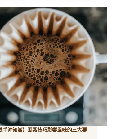
礎手沖知識】悶蒸技巧影響風味的三大要