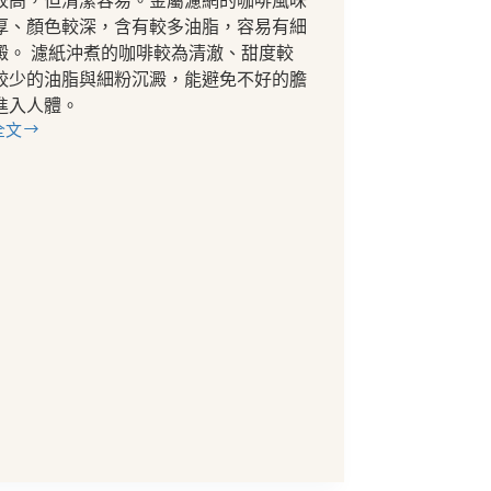
較高，但清潔容易。金屬濾網的咖啡風味
厚、顏色較深，含有較多油脂，容易有細
澱。 濾紙沖煮的咖啡較為清澈、甜度較
較少的油脂與細粉沉澱，能避免不好的膽
進入人體。
全文