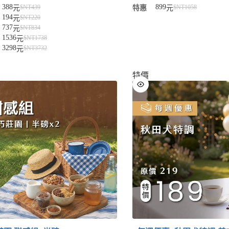
388
899
$NT
439
$NT
1058
元
特惠
元
194
$NT
220
元
737
$NT
834
元
1536
$NT
1738
元
3298
$NT
3732
元
特價