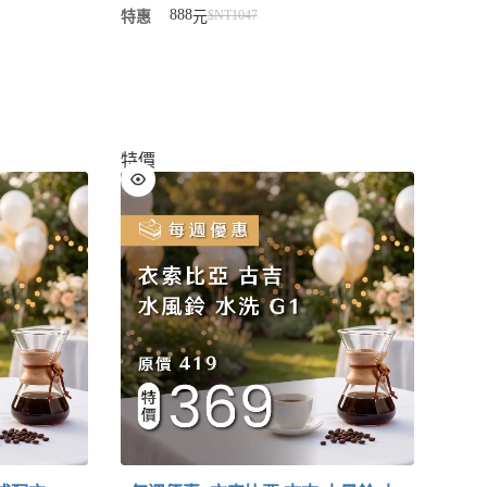
888
$NT
1047
特惠
元
特價