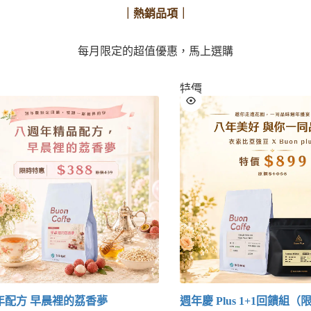
｜熱銷品項｜
每月限定的超值優惠，馬上選購
特價
年配方 早晨裡的荔香夢
週年慶 Plus 1+1回饋組（