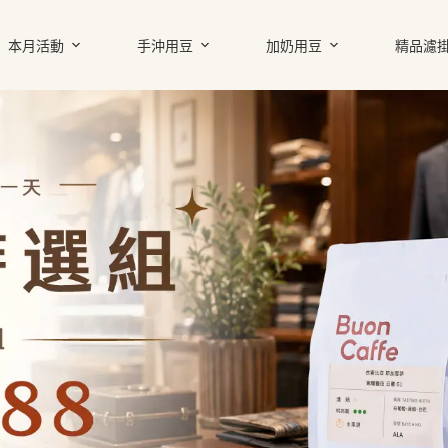
本月活動
手沖用豆
加奶用豆
精品濾