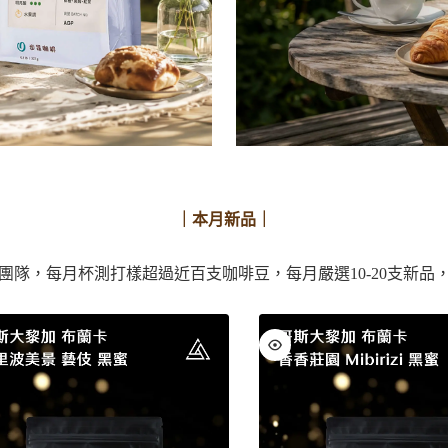
｜本月新品｜
團隊，每月杯測打樣超過近百支咖啡豆，每月嚴選10-20支新品