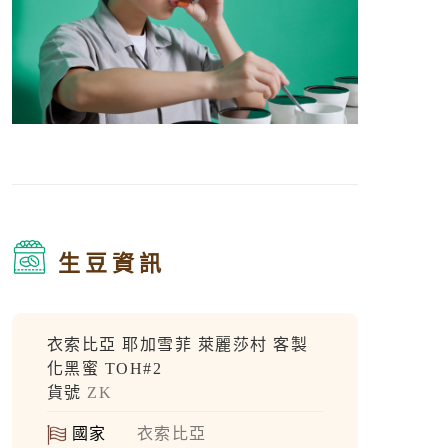
生豆資訊
衣索比亞 耶加雪菲 萊麗莎村 客製
化黑蜜 TOH#2
貨號
ZK
國家
衣索比亞