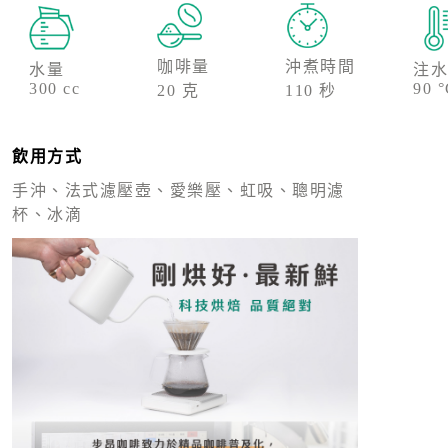
咖啡量
沖煮時間
水量
注水
300 cc
90 
20 克
110 秒
飲用方式
手沖、法式濾壓壺、愛樂壓、虹吸、聰明濾
杯、冰滴