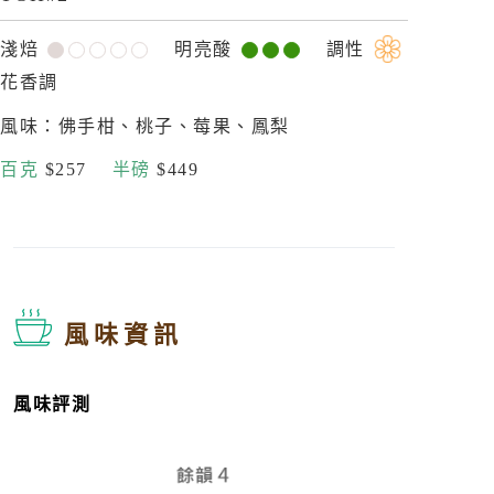
淺焙
明亮酸
調性
花香調
風味：佛手柑、桃子、莓果、鳳梨
百克
$257
半磅
$449
風味資訊
風味評測