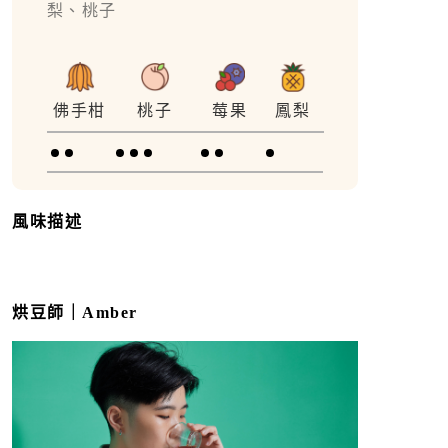
梨、桃子
佛手柑
桃子
莓果
鳳梨
風味描述
烘豆師｜Amber