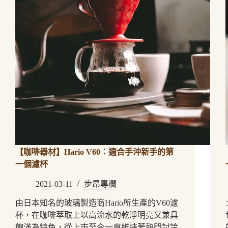
【咖啡器材】Hario V60：適合手沖新手的第
一個濾杯
2021-03-11
步昂專欄
由日本知名的玻璃製造商Hario所生產的V60濾
杯，在咖啡萃取上以高流水的乾淨明亮又兼具
飽滿為特色，從上市至今一直維持著熱門討論