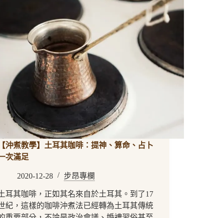
【沖煮教學】土耳其咖啡：提神、算命、占卜
一次滿足
2020-12-28
步昂專欄
土耳其咖啡，正如其名來自於土耳其。到了17
世紀，這樣的咖啡沖煮法已經轉為土耳其傳統
的重要部分，不論是政治會議、婚禮習俗甚至