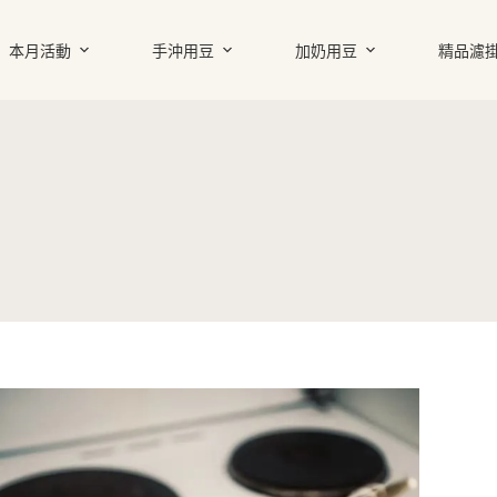
本月活動
手沖用豆
加奶用豆
精品濾