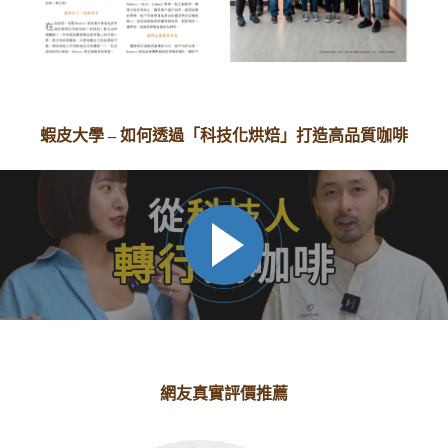
蝦皮大學 – 如何透過「科技化烘焙」打造高品質咖啡
網友真實評價推薦