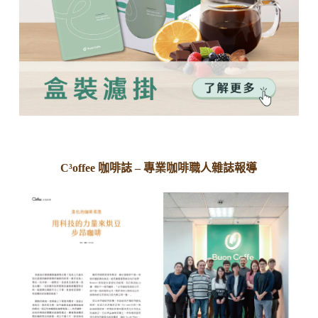
C³offee 咖啡誌 – 專業咖啡職人雜誌報導